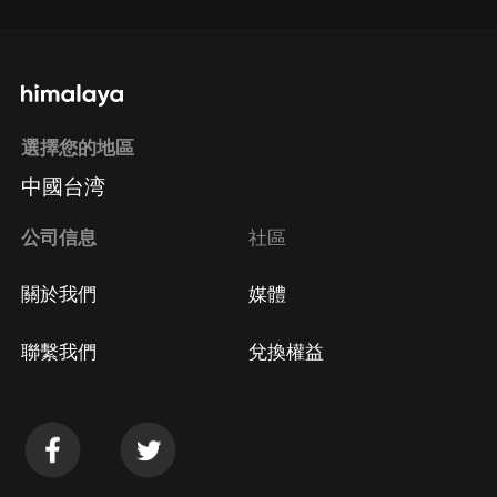
選擇您的地區
中國台湾
公司信息
社區
關於我們
媒體
聯繫我們
兌換權益