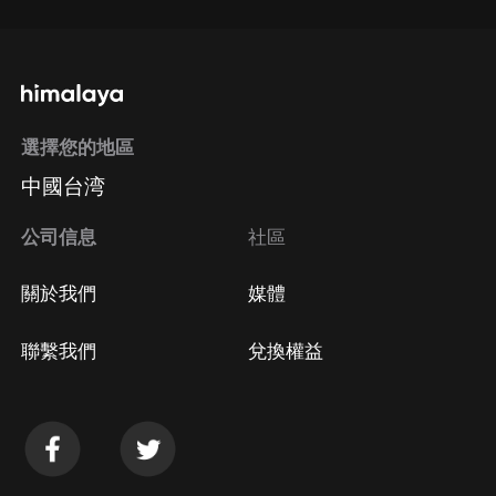
選擇您的地區
中國台湾
公司信息
社區
關於我們
媒體
聯繫我們
兌換權益