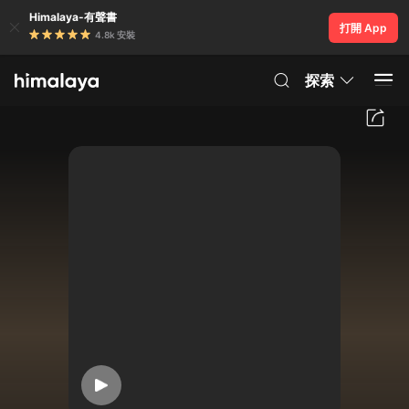
Himalaya-有聲書
打開 App
4.8k 安裝
探索