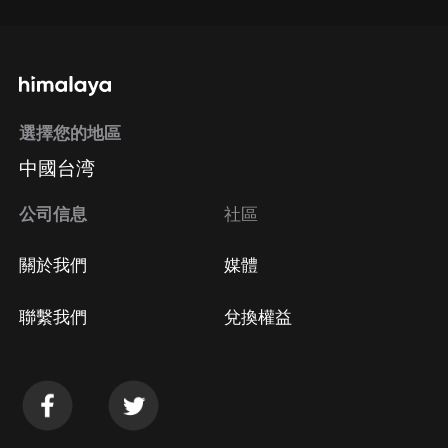
選擇您的地區
中國台湾
公司信息
社區
關於我們
媒體
聯繫我們
兌換權益