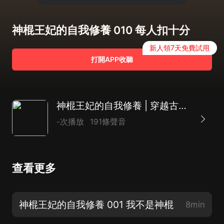
神棍王妃的自我修養 010 每人扣十分
新人領7天免費試用
打開APP收聽
神棍王妃的自我修養 | 穿越古代搞發明 | 搞笑古言 1V1| 寶藏系統
-次播放
191條聲音
查看更多
神棍王妃的自我修養 001 我不是神棍
8min