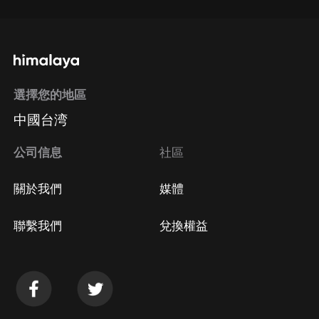
選擇您的地區
中國台湾
公司信息
社區
關於我們
媒體
聯繫我們
兌換權益