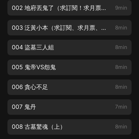
002 地府丟鬼了（求訂閱！求月票！求點讚！）
9min
003 泛黃小本（求訂閱、求月票、求點讚！）
8min
004 盜墓三人組
8min
005 鬼帝VS怨鬼
8min
006 貪心不足
8min
007 鬼丹
7min
008 古墓驚魂（上）
8min