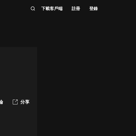
下載客戶端
註冊
登錄
論
分享