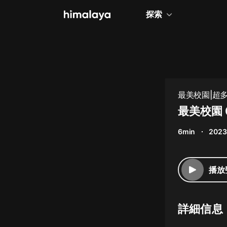
探索
全部
小說
個人成長
最美校園|超多
相聲評書
最美校園
兒童
6min
2023
歷史
情感治愈
播放
健康養生
商業財經
詳細信息
廣播劇