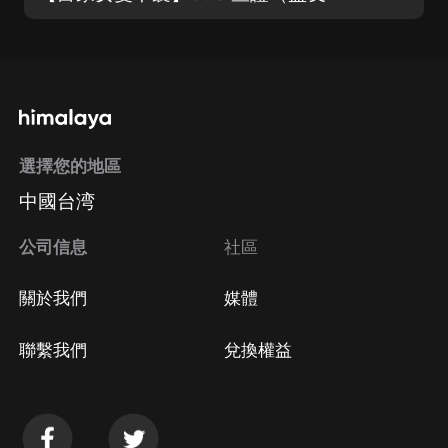
選擇您的地區
中國台湾
公司信息
社區
關於我們
媒體
聯繫我們
兌換權益