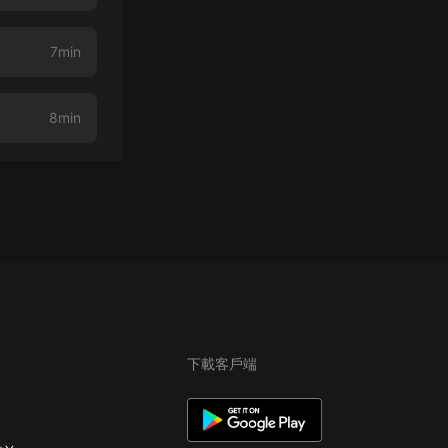
7min
8min
下載客戶端