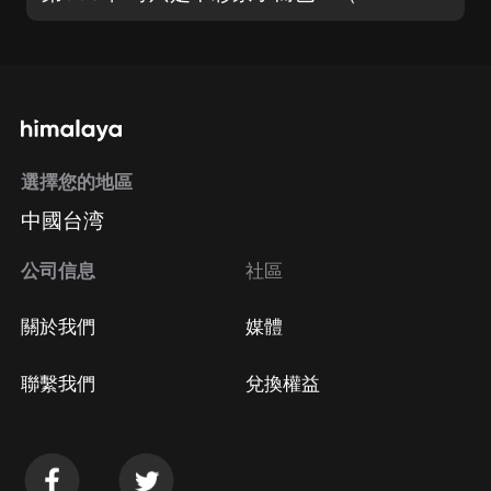
選擇您的地區
中國台湾
公司信息
社區
關於我們
媒體
聯繫我們
兌換權益