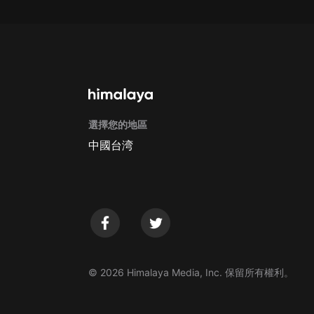
戲曲
旅遊
免費專區
暢銷書
其他
選擇您的地區
中國台湾
© 2026 Himalaya Media, Inc. 保留所有權利。