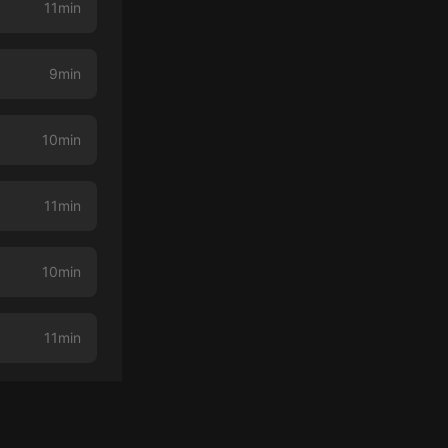
11min
9min
10min
11min
10min
11min