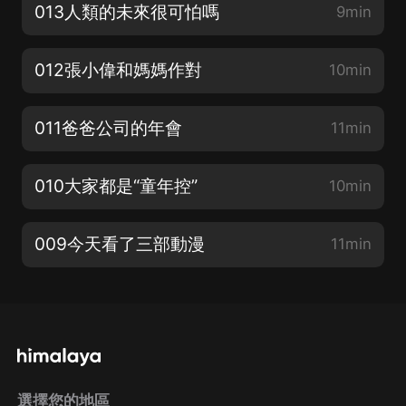
013人類的未來很可怕嗎
9min
012張小偉和媽媽作對
10min
011爸爸公司的年會
11min
010大家都是“童年控”
10min
009今天看了三部動漫
11min
選擇您的地區