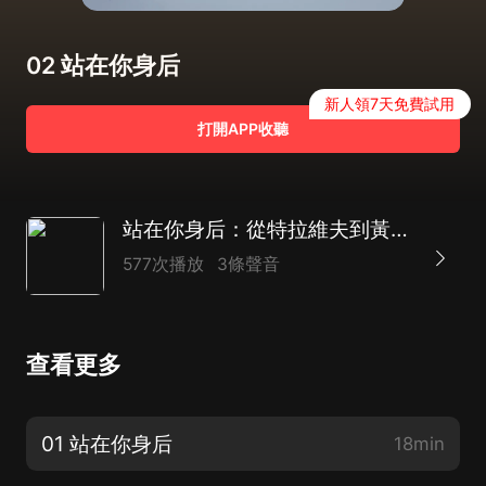
02 站在你身后
新人領7天免費試用
打開APP收聽
站在你身后：從特拉維夫到黃岡的384小時（疫情暖心故事）
577次播放
3條聲音
查看更多
01 站在你身后
18min