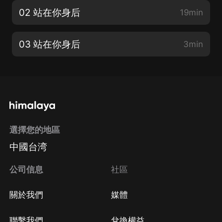
02 站在你身后
19min
03 站在你身后
3min
選擇您的地區
中國台湾
公司信息
社區
關於我們
媒體
聯繫我們
兌換權益