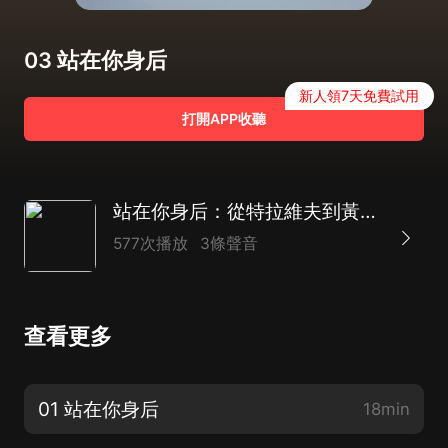
03 站在你身后
新人領7天免費試用
打開APP收聽
站在你身后：從特拉維夫到黃岡的384小時（疫情暖心故事）
577次播放
3條聲音
查看更多
01 站在你身后
18min