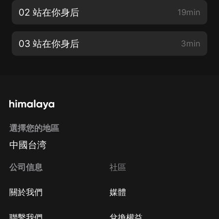
02 站在你身后
19min
03 站在你身后
3min
選擇您的地區
中國台湾
公司信息
社區
關於我們
媒體
聯繫我們
兌換權益