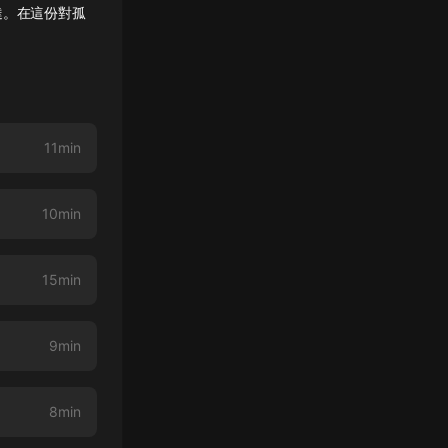
達。在這份對孤
11min
10min
15min
9min
8min