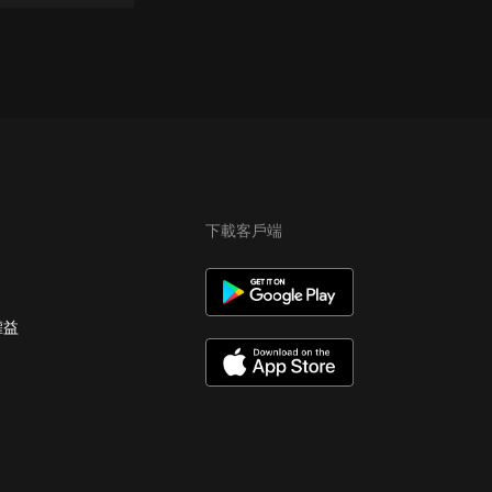
下載客戶端
權益