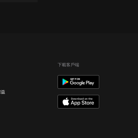
下載客戶端
權益