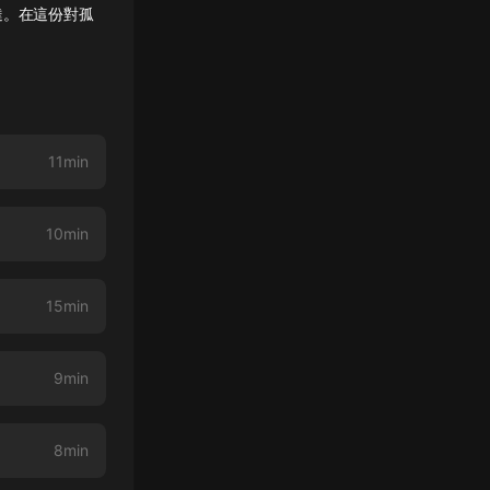
達。在這份對孤
11min
10min
15min
9min
8min