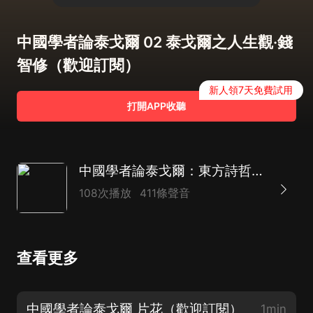
中國學者論泰戈爾 02 泰戈爾之人生觀·錢
智修（歡迎訂閱）
新人領7天免費試用
打開APP收聽
中國學者論泰戈爾：東方詩哲與華夏智慧的百年對話》 簡化名：中國學者解泰戈爾·思想
108次播放
411條聲音
查看更多
中國學者論泰戈爾 片花（歡迎訂閱）
1min