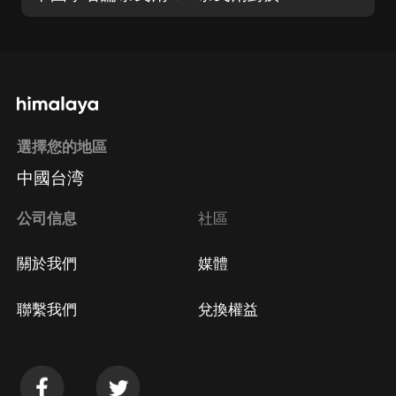
選擇您的地區
中國台湾
公司信息
社區
關於我們
媒體
聯繫我們
兌換權益