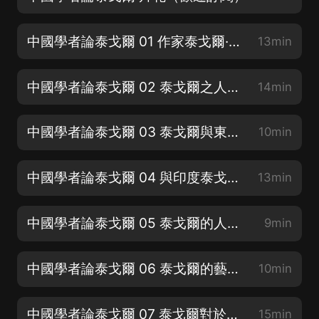
中國學者論泰戈爾 01 作家泰戈爾·季羨林（歡迎訂閱）
13min
中國學者論泰戈爾 02 泰戈爾之人生觀·錢智修（歡迎訂閱）
14min
中國學者論泰戈爾 03 泰戈爾與東西文化之批判·胡愈之（歡迎點讚）
10min
中國學者論泰戈爾 04 與印度泰戈爾談話·馮友蘭（歡迎轉發）
13min
中國學者論泰戈爾 05 泰戈爾的人生觀與世界觀·瞿世英
9min
中國學者論泰戈爾 06 泰戈爾的藝術觀·鄭振鐸
10min
中國學者論泰戈爾 07 泰戈爾對於印度和世界的使命·張聞天
15min