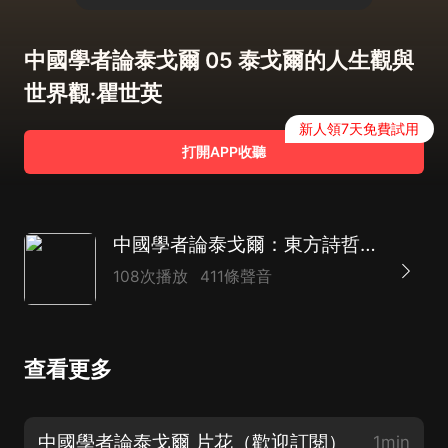
中國學者論泰戈爾 05 泰戈爾的人生觀與
世界觀·瞿世英
新人領7天免費試用
打開APP收聽
中國學者論泰戈爾：東方詩哲與華夏智慧的百年對話》 簡化名：中國學者解泰戈爾·思想
108次播放
411條聲音
查看更多
中國學者論泰戈爾 片花（歡迎訂閱）
1min