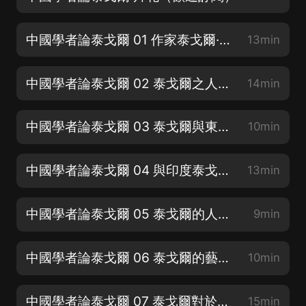
中國學者論泰戈爾 01 作家泰戈爾·季羨林（歡迎訂閱）
13min
中國學者論泰戈爾 02 泰戈爾之人生觀·錢智修（歡迎訂閱）
14min
中國學者論泰戈爾 03 泰戈爾與東西文化之批判·胡愈之（歡迎點讚）
10min
中國學者論泰戈爾 04 與印度泰戈爾談話·馮友蘭（歡迎轉發）
13min
中國學者論泰戈爾 05 泰戈爾的人生觀與世界觀·瞿世英
9min
中國學者論泰戈爾 06 泰戈爾的藝術觀·鄭振鐸
10min
中國學者論泰戈爾 07 泰戈爾對於印度和世界的使命·張聞天
15min