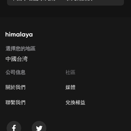
選擇您的地區
中國台湾
公司信息
社區
關於我們
媒體
聯繫我們
兌換權益