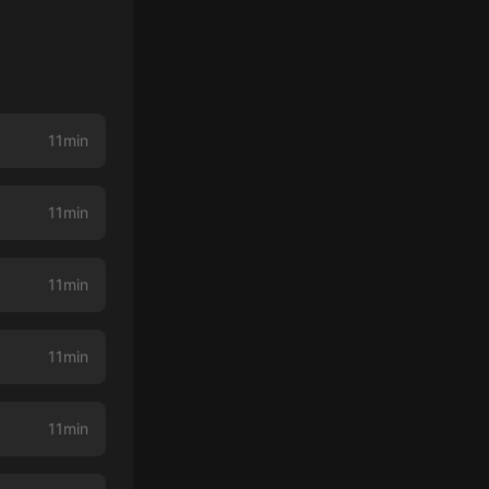
11min
11min
11min
11min
11min