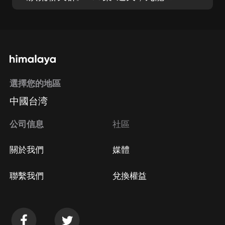
選擇您的地區
中國台湾
公司信息
社區
關於我們
媒體
聯繫我們
兌換權益