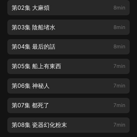
第02集 大麻煩
8min
第03集 陰船堵水
8min
第04集 最后的話
8min
第05集 船上有東西
7min
第06集 神秘人
7min
第07集 都死了
7min
第08集 瓷器幻化粉末
7min