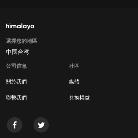
選擇您的地區
中國台湾
公司信息
社區
關於我們
媒體
聯繫我們
兌換權益