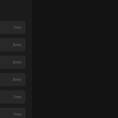
7min
8min
8min
8min
7min
7min