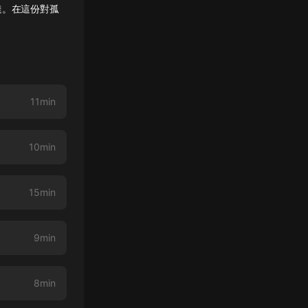
達。在這份對孤
11min
10min
15min
9min
8min