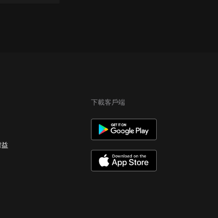
下載客戶端
權益