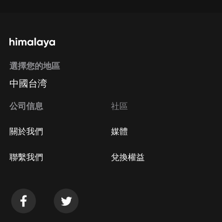
選擇您的地區
中國台湾
公司信息
社區
關於我們
媒體
聯繫我們
兌換權益