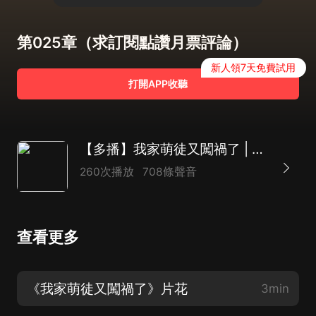
第025章（求訂閱點讚月票評論）
新人領7天免費試用
打開APP收聽
【多播】我家萌徒又闖禍了 | 穿越架空
260次播放
708條聲音
查看更多
《我家萌徒又闖禍了》片花
3min