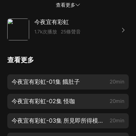
被卷入其中的沈冰月卻發現，有些見不得人的事，比如今
查看更多
城市里的虛情假意美好得多。那感覺就像在黑夜...
今夜宜有彩虹
1.7k次播放
25條聲音
查看更多
今夜宜有彩虹-01集 餓肚子
20min
今夜宜有彩虹-02集 怪咖
20min
今夜宜有彩虹-03集 所見即所得模式
20min