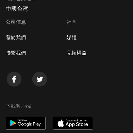
中國台湾
公司信息
社區
關於我們
媒體
聯繫我們
兌換權益
下載客戶端