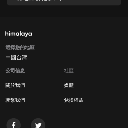
選擇您的地區
中國台湾
公司信息
社區
關於我們
媒體
聯繫我們
兌換權益