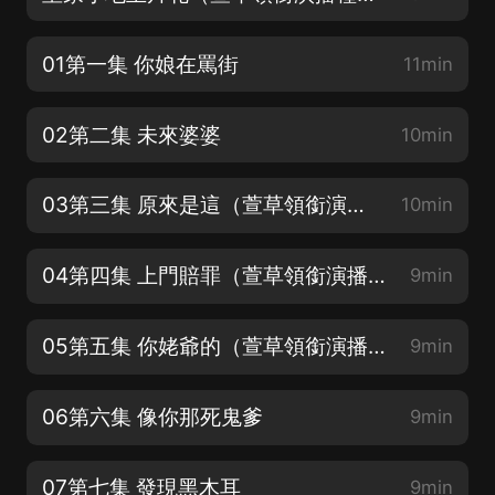
01第一集 你娘在罵街
11min
02第二集 未來婆婆
10min
03第三集 原來是這（萱草領銜演播種田發家致富穿越大戲）
10min
04第四集 上門賠罪（萱草領銜演播種田發家致富穿越大戲）
9min
05第五集 你姥爺的（萱草領銜演播種田發家致富穿越大戲）
9min
06第六集 像你那死鬼爹
9min
07第七集 發現黑木耳
9min