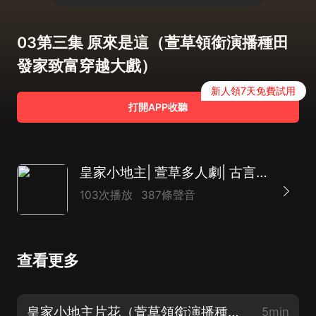
03第三集 原來是這（萱草領銜演播種田
發家致富穿越大戲）
新人領7天免費試用
打開APP收聽
皇家小地主| 萱草多人劇| 古言穿書種田
103次播放
387條聲音
查看更多
皇家小地主片花（萱草領銜演播種田發家致富穿越大戲）
5min