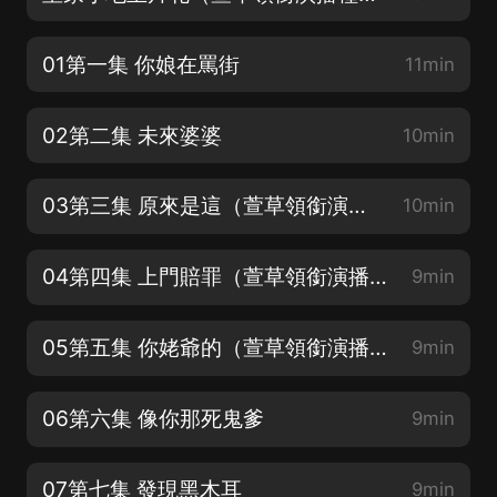
01第一集 你娘在罵街
11min
02第二集 未來婆婆
10min
03第三集 原來是這（萱草領銜演播種田發家致富穿越大戲）
10min
04第四集 上門賠罪（萱草領銜演播種田發家致富穿越大戲）
9min
05第五集 你姥爺的（萱草領銜演播種田發家致富穿越大戲）
9min
06第六集 像你那死鬼爹
9min
07第七集 發現黑木耳
9min