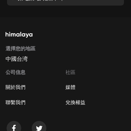
選擇您的地區
中國台湾
公司信息
社區
關於我們
媒體
聯繫我們
兌換權益