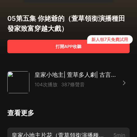
05第五集 你姥爺的（萱草領銜演播種田
發家致富穿越大戲）
新人領7天免費試用
打開APP收聽
皇家小地主| 萱草多人劇| 古言穿書種田
104次播放
387條聲音
查看更多
皇家小地主片花（萱草領銜演播種田發家致富穿越大戲）
5min