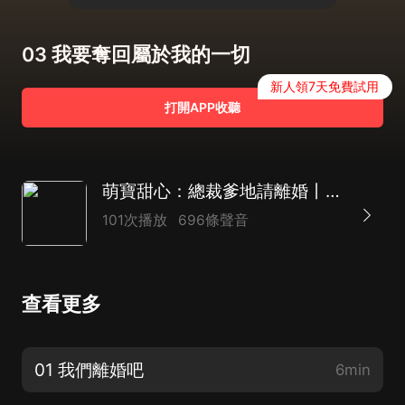
03 我要奪回屬於我的一切
新人領7天免費試用
打開APP收聽
萌寶甜心：總裁爹地請離婚丨【精品多播】霸總文必聽
101次播放
696條聲音
查看更多
01 我們離婚吧
6min