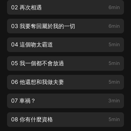
02 再次相遇
6min
03 我要奪回屬於我的一切
6min
04 這個吻太霸道
5min
05 我一個都不會放過
5min
06 他還想和我做夫妻
5min
07 車禍？
3min
08 你有什麼資格
5min