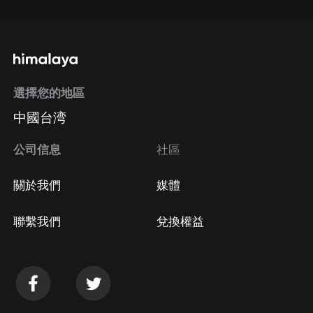
選擇您的地區
中國台湾
公司信息
社區
關於我們
媒體
聯繫我們
兌換權益