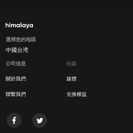
選擇您的地區
中國台湾
公司信息
社區
關於我們
媒體
聯繫我們
兌換權益