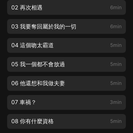
02 再次相遇
6min
03 我要奪回屬於我的一切
6min
04 這個吻太霸道
5min
05 我一個都不會放過
5min
06 他還想和我做夫妻
5min
07 車禍？
3min
08 你有什麼資格
5min