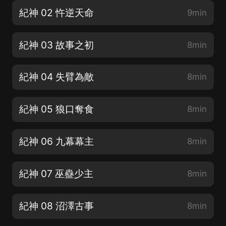
紀神 02 忤逆天命
9min
紀神 03 故事之初
8min
紀神 04 失臂為敵
8min
紀神 05 狼口奪食
8min
紀神 06 九幕幕主
8min
紀神 07 巫蠱少主
8min
紀神 08 沼澤古事
8min