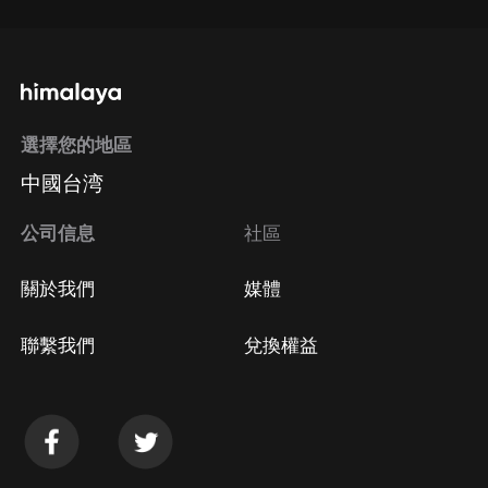
選擇您的地區
中國台湾
公司信息
社區
關於我們
媒體
聯繫我們
兌換權益