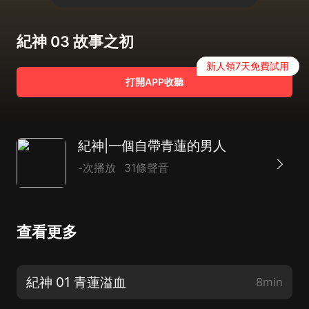
紀神 03 故事之初
新人領7天免費試用
打開APP收聽
紀神|一個自帶青蓮的男人
-次播放
31條聲音
查看更多
紀神 01 青蓮溢血
8min