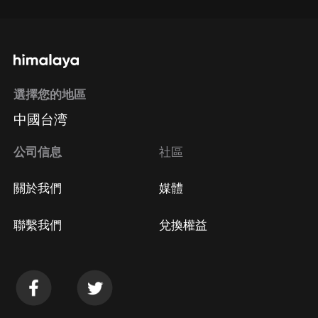
選擇您的地區
中國台湾
公司信息
社區
關於我們
媒體
聯繫我們
兌換權益