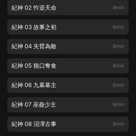
紀神 02 忤逆天命
9min
紀神 03 故事之初
8min
紀神 04 失臂為敵
8min
紀神 05 狼口奪食
8min
紀神 06 九幕幕主
8min
紀神 07 巫蠱少主
8min
紀神 08 沼澤古事
8min