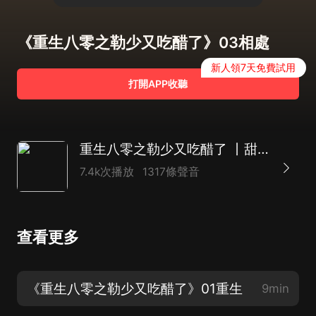
《重生八零之勒少又吃醋了》03相處
新人領7天免費試用
打開APP收聽
重生八零之勒少又吃醋了 丨甜寵虐渣丨農村年代文丨多人有聲劇
7.4k次播放
1317條聲音
查看更多
《重生八零之勒少又吃醋了》01重生
9min