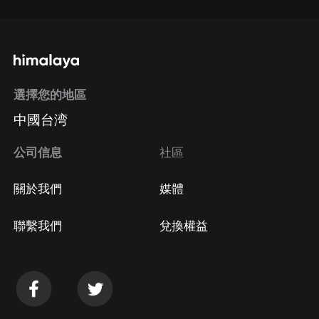
選擇您的地區
中國台湾
公司信息
社區
關於我們
媒體
聯繫我們
兌換權益