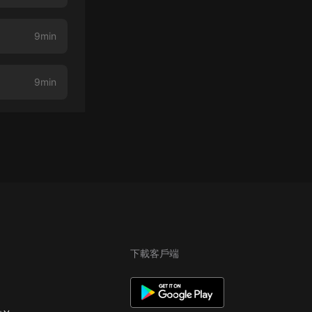
9min
9min
下載客戶端