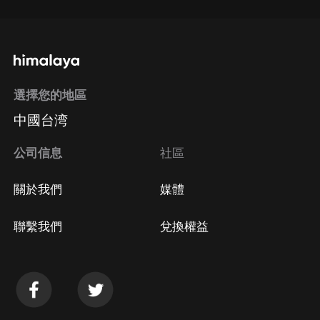
選擇您的地區
中國台湾
公司信息
社區
關於我們
媒體
聯繫我們
兌換權益