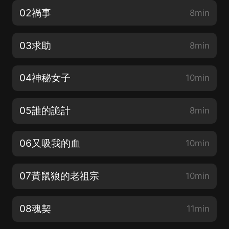
02禍事
8min
03求助
8min
04神秘女子
10min
05誰的詭計
8min
06又吸我的血
10min
07黃鼠狼的老祖宗
10min
08魂契
11min