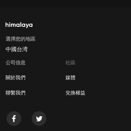
選擇您的地區
中國台湾
公司信息
社區
關於我們
媒體
聯繫我們
兌換權益