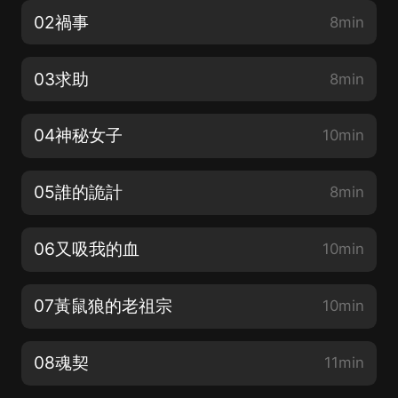
02禍事
8min
03求助
8min
04神秘女子
10min
05誰的詭計
8min
06又吸我的血
10min
07黃鼠狼的老祖宗
10min
08魂契
11min