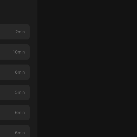
2min
10min
6min
5min
6min
6min