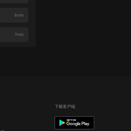
8min
7min
下載客戶端