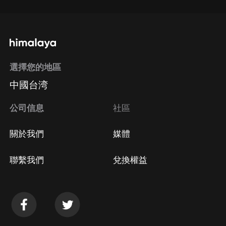
選擇您的地區
中國台湾
公司信息
社區
關於我們
媒體
聯繫我們
兌換權益