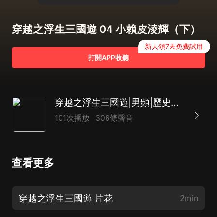
穿越之浮生三國遊 04 小賴皮淩輝（下）
新人領7天免費試用
打開APP收聽
穿越之浮生三國遊|男頻|歷史小說
101次播放
306條聲音
查看更多
穿越之浮生三國遊 片花
2min