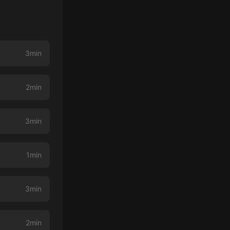
3min
2min
3min
1min
3min
2min