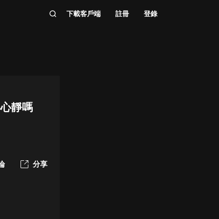
下載客戶端
註冊
登錄
得心靜嗎
論
分享