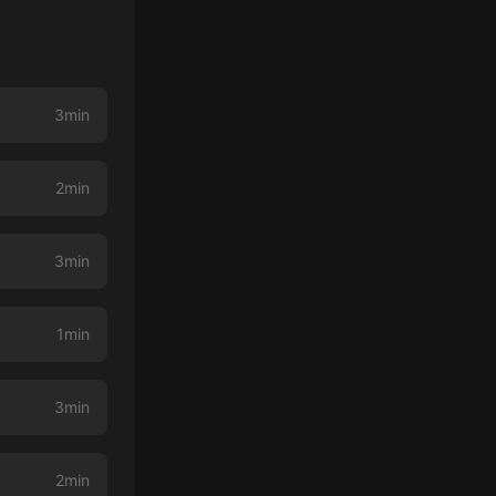
3min
2min
3min
1min
3min
2min