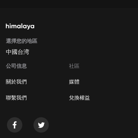
選擇您的地區
中國台湾
公司信息
社區
關於我們
媒體
聯繫我們
兌換權益