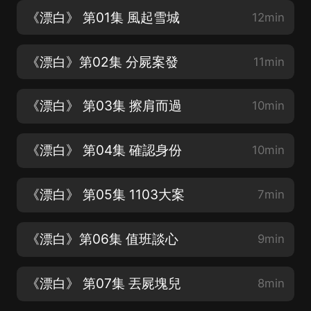
《漂白》 第01集 風起雪城
12min
《漂白》第02集 分屍案發
11min
《漂白》 第03集 擦肩而過
10min
《漂白》 第04集 確認身份
10min
《漂白》 第05集 1103大案
7min
《漂白》第06集 值班談心
9min
《漂白》 第07集 丟屍塊兒
8min