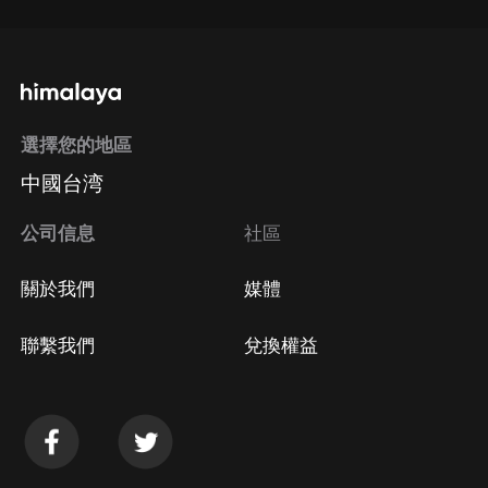
選擇您的地區
中國台湾
公司信息
社區
關於我們
媒體
聯繫我們
兌換權益