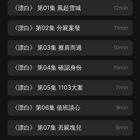
《漂白》 第01集 風起雪城
12min
《漂白》第02集 分屍案發
11min
《漂白》 第03集 擦肩而過
10min
《漂白》 第04集 確認身份
10min
《漂白》 第05集 1103大案
7min
《漂白》第06集 值班談心
9min
《漂白》 第07集 丟屍塊兒
8min