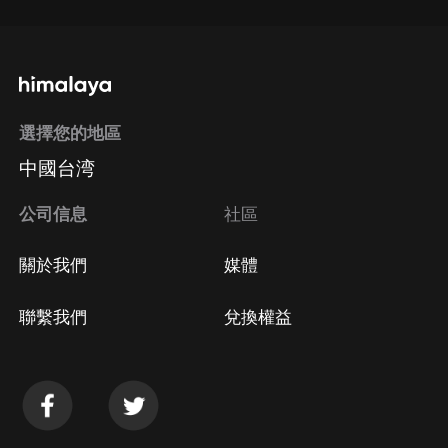
選擇您的地區
中國台湾
公司信息
社區
關於我們
媒體
聯繫我們
兌換權益