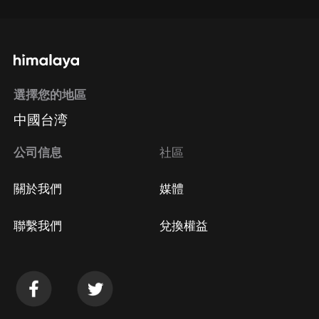
選擇您的地區
中國台湾
公司信息
社區
關於我們
媒體
聯繫我們
兌換權益