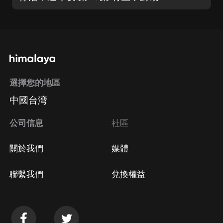
選擇您的地區
中國台湾
公司信息
社區
關於我們
媒體
聯繫我們
兌換權益