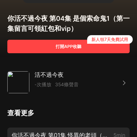
你活不過今夜 第04集 是個索命鬼1（第一
集留言可領紅包和vip）
新人領7天免費試用
打開APP收聽
活不過今夜
-次播放
354條聲音
查看更多
你活不過今夜 第01集 怪異的老頭（第一集留言可領紅包和vip）
5min