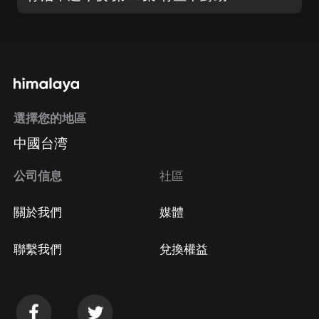
選擇您的地區
中國台湾
公司信息
社區
關於我們
媒體
聯繫我們
兌換權益