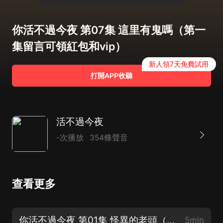
你活不過今夜 第07集 這里有鬼嗎（第一
集留言可領紅包和vip）
新人領7天免費試用
打開APP收聽
活不過今夜
-次播放
354條聲音
查看更多
你活不過今夜 第01集 怪異的老頭（第一集留言可領紅包和vip）
5min