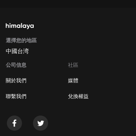
選擇您的地區
中國台湾
公司信息
社區
關於我們
媒體
聯繫我們
兌換權益