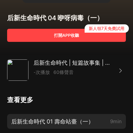
后新生命時代 04 咿呀病毒（一）
新人領7天免費試用
打開APP收聽
后新生命時代 | 短篇故事集 | 恐怖故事
-次播放
60條聲音
查看更多
后新生命時代 01 壽命站臺（一）
9min