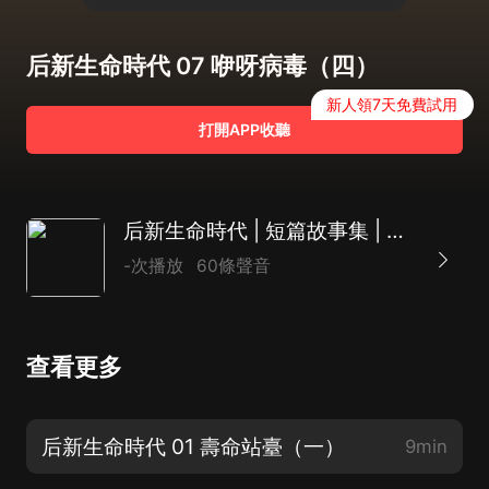
后新生命時代 07 咿呀病毒（四）
新人領7天免費試用
打開APP收聽
后新生命時代 | 短篇故事集 | 恐怖故事
-次播放
60條聲音
查看更多
后新生命時代 01 壽命站臺（一）
9min