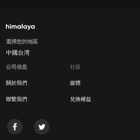
選擇您的地區
中國台湾
公司信息
社區
關於我們
媒體
聯繫我們
兌換權益