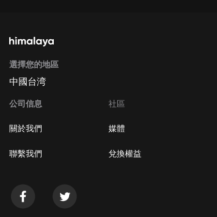
選擇您的地區
中國台湾
公司信息
社區
關於我們
媒體
聯繫我們
兌換權益