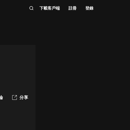
下載客戶端
註冊
登錄
論
分享