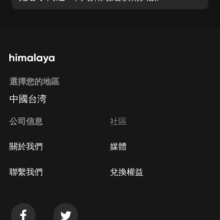
選擇您的地區
中國台湾
公司信息
社區
關於我們
媒體
聯繫我們
兌換權益