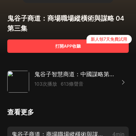
鬼谷子商道：商場職場縱橫術與謀略 04
第三集
新人領7天免費試用
打開APP收聽
鬼谷子智慧商道：中國謀略第一書 商場職場縱橫術 | 鬼谷子的局 | 智慧化身 縱橫捭闔祖師
103次播放
613條聲音
查看更多
鬼谷子商道：商場職場縱橫術與謀略 01 片花
4min